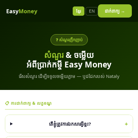
Easy
Money
ដាក់ពាក្យ →
ខ្មែរ
EN
❓ សំណួរញឹកញាប់
សំណួរ
& ចម្លើយ
អំពីប្រាក់កម្ចី Easy Money
រើសសំណួរ ដើម្បីទទួលចម្លើយភ្លាម — ឬជជែករបស់ Nataly
📋 ការដាក់ពាក្យ & លក្ខខណ្ឌ
+
តើខ្ញុំត្រូវការឯកសារអ្វីខ្លះ?